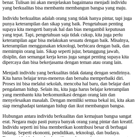
benar. Tulisan ini akan menjelaskan bagaimana menjadi individu
yang berkualitas bisa membantu membangun bangsa yang maju.
Individu berkualitas adalah orang yang tidak hanya pintar, tapi juga
punya keterampilan dan sikap yang baik. Pengetahuan penting
supaya kita mengerti banyak hal dan bias mengambil keputusan
yang tepat. Tapi, pengetahuan saja tidak cukup, kita juga perlu
keterampilan agar bisa melakukan sesuatu dengan baik. Misalnya,
keterampilan menggunakan teknologi, berbicara dengan baik, dan
memimpin orang lain. Sikap seperti jujur, betanggung jawab,
disiplin, dan semangat kerja keras juga sangat penting supaya kita
dipercaya dan bisa bekerjasama dengan teman atau orang lain.
Menjadi individu yang berkualitas tidak datang dengan sendirinya.
Kita harus belajar terus-menerus dan bersaha memperbaiki diri.
Proses ini bisa melalui sekolah, mencoba hal baru, dan belajar dari
pengalaman hidup. Selain itu, kita juga harus belajar keterampilan
yang membantu kita berkomunikasi dengan orang lain dan
menyelesaikan masalah. Dengan memiliki semua bekal ini, kita akan
siap menghadapi tantangan hidup dan ikut membangun bangsa.
Hubungan antara individu berkualitas dan kemajuan bangsa sangat
erat. Negara maju pasti punya banyak orang yang pintar dan kreatif.
Individu seperti ini bisa memberikan kontribusi besar di berbagai
bidang. Seperti ekonomi, pendidikan, teknologi, dan budaya.