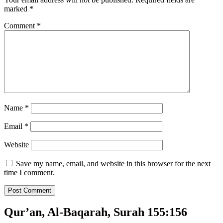
marked
*
Comment
*
Name
*
Email
*
Website
Save my name, email, and website in this browser for the next
time I comment.
Qur’an, Al-Baqarah, Surah 155:156