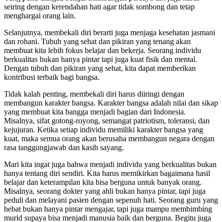
seiring dengan kerendahan hati agar tidak sombong dan tetap
menghargai orang lain.
Selanjutnya, membekali diri berarti juga menjaga kesehatan jasmani
dan rohani. Tubuh yang sehat dan pikiran yang tenang akan
membuat kita lebih fokus belajar dan bekerja. Seorang individu
berkualitas bukan hanya pintar tapi juga kuat fisik dan mental.
Dengan tubuh dan pikiran yang sehat, kita dapat memberikan
kontribusi terbaik bagi bangsa.
Tidak kalah penting, membekali diri harus diiringi dengan
membangun karakter bangsa. Karakter bangsa adalah nilai dan sikap
yang membuat kita bangga menjadi bagian dari Indonesia.
Misalnya, sifat gotong-royong, semangat patriotism, toleransi, dan
kejujuran. Ketika setiap individu memiliki karakter bangsa yang
kuat, maka semua orang akan berusaha membangun negara dengan
rasa tanggungjawab dan kasih sayang.
Mari kita ingat juga bahwa menjadi individu yang berkualitas bukan
hanya tentang diri sendiri. Kita harus memikirkan bagaimana hasil
belajar dan keterampilan kita bisa berguna untuk banyak orang.
Misalnya, seorang dokter yang ahli bukan hanya pintar, tapi juga
peduli dan melayani pasien dengan sepenuh hati. Seorang guru yang
hebat bukan hanya pintar mengajar, tapi juga mampu membimbing
murid supaya bisa menjadi manusia baik dan berguna. Begitu juga