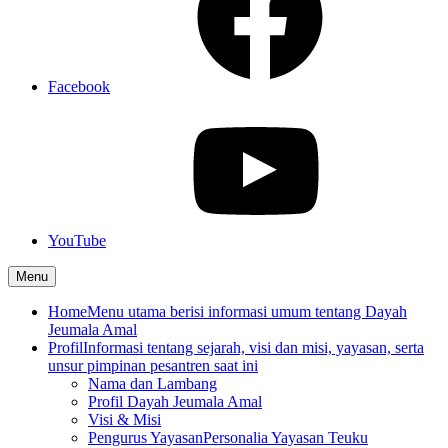
Facebook
YouTube
Menu
Home
Menu utama berisi informasi umum tentang Dayah
Jeumala Amal
Profil
Informasi tentang sejarah, visi dan misi, yayasan, serta
unsur pimpinan pesantren saat ini
Nama dan Lambang
Profil Dayah Jeumala Amal
Visi & Misi
Pengurus Yayasan
Personalia Yayasan Teuku