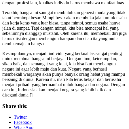
dengan profesi lain, kualitas individu harus membawa manfaat luas.
Terakhir, bangsa ini sanngat membutuhkan genersi muda yang tidak
takut bermimpi besar. Mimpi besar akan membuka jalan untuk usaha
dan kerja keras yang luar biasa. tanpa mimpi, semua usaha hanya
jalan di tempat. Tapi dengan mimpi, kita bisa mencapai hal yang
sebelumnya dianggap mustahil. Oleh karena itu, membekali diri juga
harus diisi dengan membangun harapan dan cita-cita yang mulia
demi kemajuan bangsa
Kesimpulannya, menjadi individu yang berkualitas sangat penting
untuk membuat bangsa ini berjaya. Dengan ilmu, keterampilan,
sikap baik, dan semangat yang kuat, kita bisa ikut membangun
negara ini agar lebih maju dan kuat. Negara yang berhasil
membekali warganya akan punya banyak orang hebat yang mampu
bersaing di dunia. Karena itu, mari kita terus belajar dan berusaha
menjadi pribadi yang bermanfaat untuk bangsa dan negara. Dengan
cara ini, Indonesia akan menjadi negara yang lebih baik dan
disegani dunia.[]
Share this:
Twitter
Facebook
WhatsApp