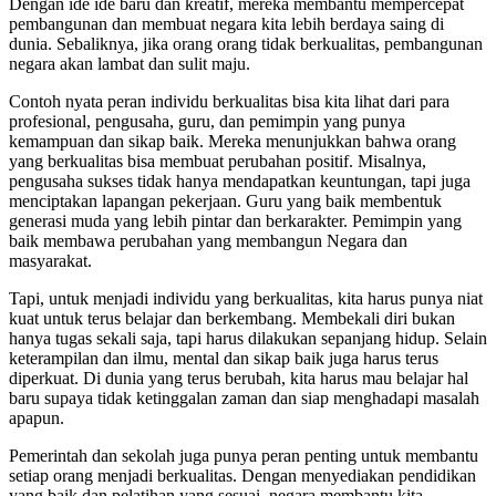
Dengan ide ide baru dan kreatif, mereka membantu mempercepat
pembangunan dan membuat negara kita lebih berdaya saing di
dunia. Sebaliknya, jika orang orang tidak berkualitas, pembangunan
negara akan lambat dan sulit maju.
Contoh nyata peran individu berkualitas bisa kita lihat dari para
profesional, pengusaha, guru, dan pemimpin yang punya
kemampuan dan sikap baik. Mereka menunjukkan bahwa orang
yang berkualitas bisa membuat perubahan positif. Misalnya,
pengusaha sukses tidak hanya mendapatkan keuntungan, tapi juga
menciptakan lapangan pekerjaan. Guru yang baik membentuk
generasi muda yang lebih pintar dan berkarakter. Pemimpin yang
baik membawa perubahan yang membangun Negara dan
masyarakat.
Tapi, untuk menjadi individu yang berkualitas, kita harus punya niat
kuat untuk terus belajar dan berkembang. Membekali diri bukan
hanya tugas sekali saja, tapi harus dilakukan sepanjang hidup. Selain
keterampilan dan ilmu, mental dan sikap baik juga harus terus
diperkuat. Di dunia yang terus berubah, kita harus mau belajar hal
baru supaya tidak ketinggalan zaman dan siap menghadapi masalah
apapun.
Pemerintah dan sekolah juga punya peran penting untuk membantu
setiap orang menjadi berkualitas. Dengan menyediakan pendidikan
yang baik dan pelatihan yang sesuai, negara membantu kita