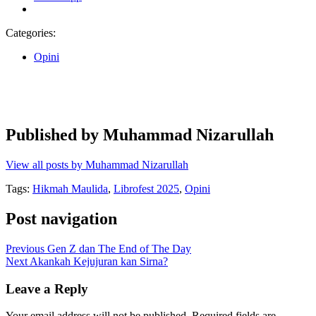
Categories:
Opini
Published by
Muhammad Nizarullah
View all posts by Muhammad Nizarullah
Tags:
Hikmah Maulida
,
Librofest 2025
,
Opini
Post navigation
Previous
Gen Z dan The End of The Day
Next
Akankah Kejujuran kan Sirna?
Leave a Reply
Your email address will not be published.
Required fields are