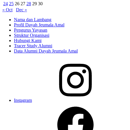
24
25
26
27
28
29
30
« Oct
Dec »
Nama dan Lambang
Profil Dayah Jeumala Amal
Pengurus Yayasan
Struktur Organisasi
Hubungi Kami
Tracer Study Alumni
Data Alumni Dayah Jeumala Amal
Instagram