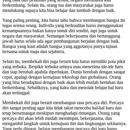
berkembang. Selain itu, orang tua dan masyarakat juga harus
mendukung supaya kita bisa belajar dan tumbuh dengan baik.
Yang paling penting, kita harus tahu bahwa membangun bangsa itu
tugas semua orang. Individu yang berkualitas harus menggunakan
kemampuannya bukan hanya untuk diri sendiri, tapi juga untuk
negara dan masyarakat. Semangat bekerjasama dan bertanggung
jawab harus selalu ada agar pembangunan berjalan dengan baik.
Bangsa yang kuat adalah bangsa yang aggotanya punya tujuan
bersama untuk maju dan sejahtera.
Selain itu, membekali diri juga berarti kita harus memiliki pola pikir
yang terbuka. Berpikir terbuka artinya mau menerima ide-ide baru
dan siap berubah apabila diperlukan. Dunia berubah dengan sangat
cepat, apalagi dengan kemajuan teknologi dan globalisasi. Orang
yang bisa beradaptasi dengan baik akan lebih mudah bertahan dan
berkembang. Sebaliknya, yang kaku dan menolak belajar hal baru
akan tertinggal.
Membekali diri juga berarti membangun rasa percaya diri. Percaya
diri sangat penting agar kita tidak takut mencoba hal-hal baru dan
tetap bersemangat meskipun menghadapi rintangan. Orang yang
percaya diri akan lebih mudah memimpin, bekerjasama, dan
mengambil langkah untuk kemajuan diri dan lingkungan sekitarnya.
Yang perlu diingat, belajar membangun percaya diri juga harus