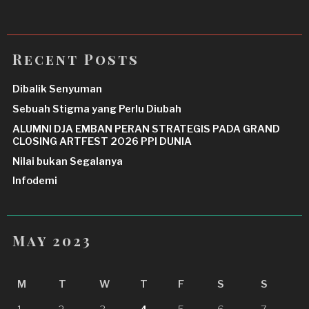
Recent Posts
Dibalik Senyuman
Sebuah Stigma yang Perlu Diubah
ALUMNI DJA EMBAN PERAN STRATEGIS PADA GRAND
CLOSING ARTFEST 2026 PPI DUNIA
Nilai bukan Segalanya
Infodemi
May 2023
M
T
W
T
F
S
S