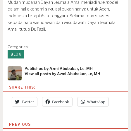
Mudah mudahan Dayah Jeumala Amal menjadi
rule model
dalam hal ekonomi sirkulasi bukan hanya untuk Aceh,
Indonesia tetapi Asia Tenggara. Selamat dan sukses
kepada para wisudawan dan wisudawati Dayah Jeumala
Amal, tutup Dr. Fazli.
Categories:
BLOG
Published by
Azmi Abubakar, Lc, MH
View all posts by Azmi Abubakar, Lc, MH
SHARE THIS:
Twitter
Facebook
WhatsApp
P
PREVIOUS