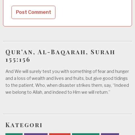
Qur’an, Al-Baqarah, Surah
155:156
And We will surely test you with something of fear and hunger
and a loss of wealth and lives and fruits, but give good tidings
to the patient, Who, when disaster strikes them, say, “Indeed
we belong to Allah, and indeed to Him we will return.”
Kategori