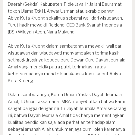
Daerah (Sekda) Kabupaten Pidie Jaya, Ir. Jailani Beuramat,
tokoh Ulama Tgk H. Anwar Usman atau akrab dipanggil
Abiya Kuta Krueng sekaligus sebagai wali dari wisudawan.
Turut hadir mewakili Regional CEO Bank Syariah Indonesia
(BSI) Wilayah Aceh, Nana Mulyana.
Abiya Kuta Krueng dalam sambutannya mewakili wali dari
wisudawan dan wisudawati menyampaikan terima kasih
setinggi-tingginya kepada para Dewan Guru Dayah Jeumala
Amal yang mendidik putra putri, terimakasih atas
kebersamaannya mendidik anak-anak kami, sebut Abiya
Kuta Krueng.
Dalam sambutannya, Ketua Umum Yaslak Dayah Jeumala
Amal, T. Umar Laksamana , MBA menyebutkan bahwa kami
sangat bangga dengan mutu Dayah Jeumala Amal sekarang
ini, bahwa Dayah Jeumala Amal tidak hanya mementingkan
kualitas pendidikan saja, ada perhatian terhadap alam
sebagai amanah Allah untuk menjaga bumi, oleh karenanya