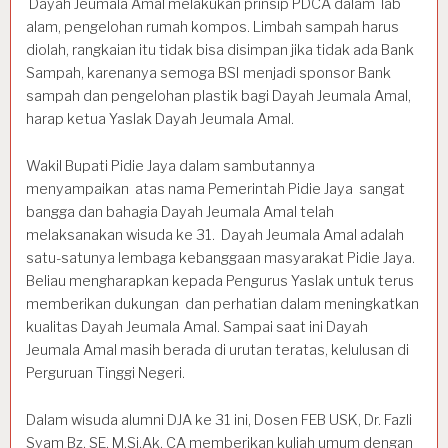
Dayah Jeumala Amal melakukan prinsip PDCA dalam lab
alam, pengelohan rumah kompos. Limbah sampah harus
diolah, rangkaian itu tidak bisa disimpan jika tidak ada Bank
Sampah, karenanya semoga BSI menjadi sponsor Bank
sampah dan pengelohan plastik bagi Dayah Jeumala Amal,
harap ketua Yaslak Dayah Jeumala Amal.
Wakil Bupati Pidie Jaya dalam sambutannya
menyampaikan atas nama Pemerintah Pidie Jaya sangat
bangga dan bahagia Dayah Jeumala Amal telah
melaksanakan wisuda ke 31. Dayah Jeumala Amal adalah
satu-satunya lembaga kebanggaan masyarakat Pidie Jaya.
Beliau mengharapkan kepada Pengurus Yaslak untuk terus
memberikan dukungan dan perhatian dalam meningkatkan
kualitas Dayah Jeumala Amal. Sampai saat ini Dayah
Jeumala Amal masih berada di urutan teratas, kelulusan di
Perguruan Tinggi Negeri.
Dalam wisuda alumni DJA ke 31 ini, Dosen FEB USK, Dr. Fazli
Syam Bz, SE, M.Si.Ak, CA memberikan kuliah umum dengan