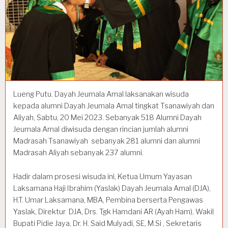
Lueng Putu. Dayah Jeumala Amal laksanakan wisuda
kepada alumni Dayah Jeumala Amal tingkat Tsanawiyah dan
Aliyah, Sabtu, 20 Mei 2023. Sebanyak 518 Alumni Dayah
Jeumala Amal diwisuda dengan rincian jumlah alumni
Madrasah Tsanawiyah sebanyak 281 alumni dan alumni
Madrasah Aliyah sebanyak 237 alumni.
Hadir dalam prosesi wisuda ini, Ketua Umum Yayasan
Laksamana Haji Ibrahim (Yaslak) Dayah Jeumala Amal (DJA),
H.T. Umar Laksamana, MBA, Pembina berserta Pengawas
Yaslak, Direktur DJA, Drs. Tgk Hamdani AR (Ayah Ham), Wakil
Bupati Pidie Jaya, Dr. H. Said Mulyadi, SE, M.Si , Sekretaris