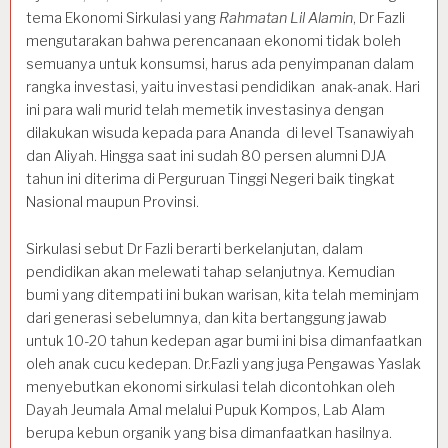
tema Ekonomi Sirkulasi yang
Rahmatan Lil Alamin
, Dr Fazli
mengutarakan bahwa perencanaan ekonomi tidak boleh
semuanya untuk konsumsi, harus ada penyimpanan dalam
rangka investasi, yaitu investasi pendidikan anak-anak. Hari
ini para wali murid telah memetik investasinya dengan
dilakukan wisuda kepada para Ananda di level Tsanawiyah
dan Aliyah. Hingga saat ini sudah 80 persen alumni DJA
tahun ini diterima di Perguruan Tinggi Negeri baik tingkat
Nasional maupun Provinsi.
Sirkulasi sebut Dr Fazli berarti berkelanjutan, dalam
pendidikan akan melewati tahap selanjutnya. Kemudian
bumi yang ditempati ini bukan warisan, kita telah meminjam
dari generasi sebelumnya, dan kita bertanggung jawab
untuk 10-20 tahun kedepan agar bumi ini bisa dimanfaatkan
oleh anak cucu kedepan. Dr.Fazli yang juga Pengawas Yaslak
menyebutkan ekonomi sirkulasi telah dicontohkan oleh
Dayah Jeumala Amal melalui Pupuk Kompos, Lab Alam
berupa kebun organik yang bisa dimanfaatkan hasilnya.