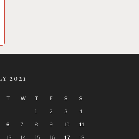
ly 2021
T
W
T
F
S
S
1
2
3
4
6
7
8
9
10
11
13
14
15
16
17
18