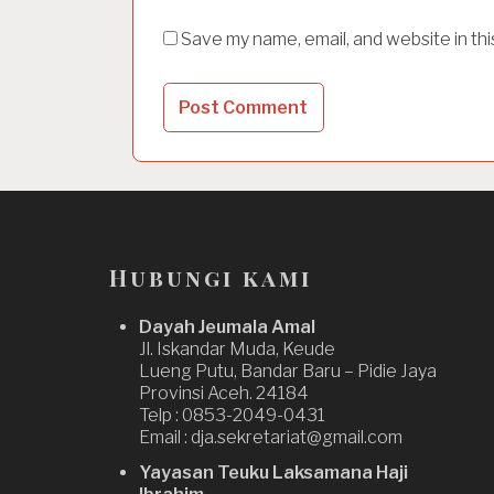
Save my name, email, and website in th
Hubungi kami
Dayah Jeumala Amal
Jl. Iskandar Muda, Keude
Lueng Putu, Bandar Baru – Pidie Jaya
Provinsi Aceh. 24184
Telp : 0853-2049-0431
Email : dja.sekretariat@gmail.com
Yayasan Teuku Laksamana Haji