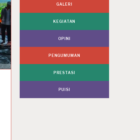
GALERI
KEGIATAN
OPINI
PENGUMUMAN
PRESTASI
PUISI
,