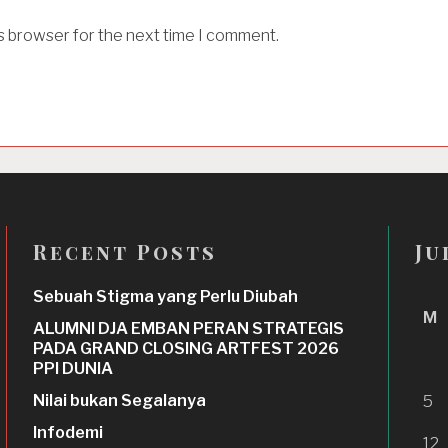
is browser for the next time I comment.
Recent Posts
Ju
Sebuah Stigma yang Perlu Diubah
M
ALUMNI DJA EMBAN PERAN STRATEGIS
PADA GRAND CLOSING ARTFEST 2026
PPI DUNIA
Nilai bukan Segalanya
5
Infodemi
12