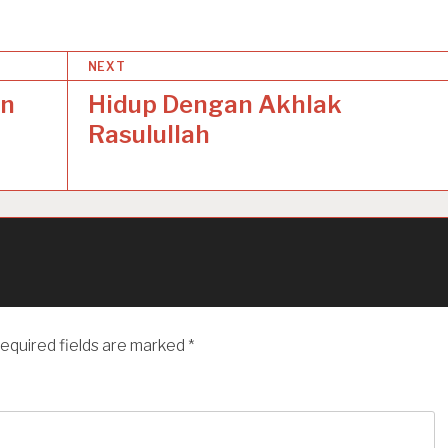
NEXT
an
Hidup Dengan Akhlak
Rasulullah
equired fields are marked
*