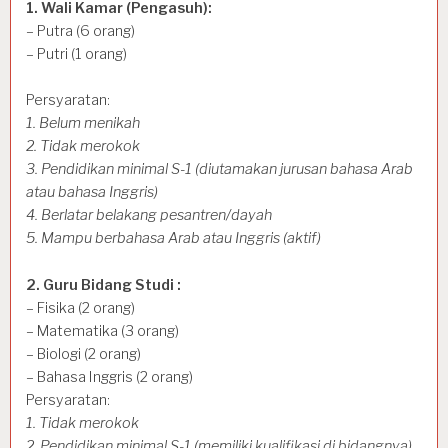
1. Wali Kamar (Pengasuh):
– Putra (6 orang)
– Putri (1 orang)
Persyaratan:
1. Belum menikah
2. Tidak merokok
3. Pendidikan minimal S-1 (diutamakan jurusan bahasa Arab
atau bahasa Inggris)
4. Berlatar belakang pesantren/dayah
5. Mampu berbahasa Arab atau Inggris (aktif)
2. Guru Bidang Studi :
– Fisika (2 orang)
– Matematika (3 orang)
– Biologi (2 orang)
– Bahasa Inggris (2 orang)
Persyaratan:
1. Tidak merokok
2. Pendidikan minimal S-1 (memiliki kualifikasi di bidangnya)