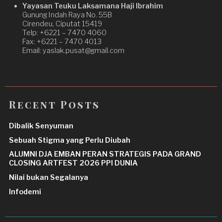
Yayasan Teuku Laksamana Haji Ibrahim
Gunung Indah Raya No. 55B
Cirendeu, Ciputat 15419
Telp: +6221 – 7470 4060
Fax: +6221 – 7470 4013
Email: yaslak.pusat@gmail.com
Recent Posts
Dibalik Senyuman
Sebuah Stigma yang Perlu Diubah
ALUMNI DJA EMBAN PERAN STRATEGIS PADA GRAND
CLOSING ARTFEST 2026 PPI DUNIA
Nilai bukan Segalanya
Infodemi