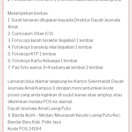
Melampirkan berkas:
1. Surat lamaran ditujukan kepada Direktur Dayah Jeumala
Amal
2. Curriculum Vitae (CV)
3. Fotocopi ijazah terakhir (legalisir) 1 lembar
4. Fotokopi transkrip nilai (legalisir) 1 lembar
5. Fotokopi KTP 1 lembar
6. Fotokopi Kartu Keluarga 1 lembar
7. Pas foto warna 3×4 sebanyak lembar 2 lembar
Lamaran bisa diantar langsung ke Kantor Sekretariat Dayah
Jeumala Amal Kampus II dengan mencantumkan kode
posisi yang anda inginkan di sudut kanan atas amplop atau
dikirimkan melalui POS ke alamat:
Dayah Jeumala Amal Lueng Putu
Jl. Banda Aceh – Medan, Meunasah Keude Lueng Putu Kec.
Bandar Baru Kab. Pidie Jaya
Kode POS 24184