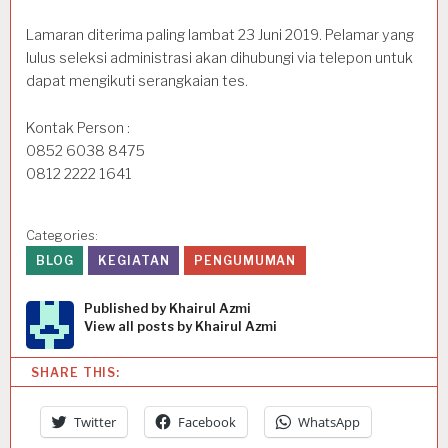
Lamaran diterima paling lambat 23 Juni 2019. Pelamar yang
lulus seleksi administrasi akan dihubungi via telepon untuk
dapat mengikuti serangkaian tes.
Kontak Person :
0852 6038 8475
0812 2222 1641
Categories:
BLOG
KEGIATAN
PENGUMUMAN
Published by
Khairul Azmi
View all posts by Khairul Azmi
SHARE THIS:
Twitter
Facebook
WhatsApp