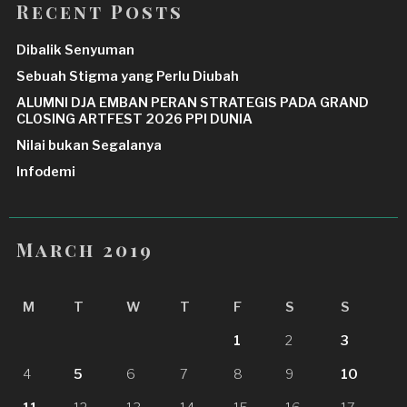
Recent Posts
Dibalik Senyuman
Sebuah Stigma yang Perlu Diubah
ALUMNI DJA EMBAN PERAN STRATEGIS PADA GRAND
CLOSING ARTFEST 2026 PPI DUNIA
Nilai bukan Segalanya
Infodemi
March 2019
M
T
W
T
F
S
S
1
2
3
4
5
6
7
8
9
10