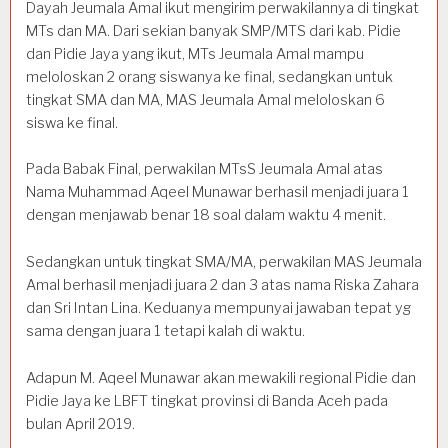
Dayah Jeumala Amal ikut mengirim perwakilannya di tingkat
MTs dan MA. Dari sekian banyak SMP/MTS dari kab. Pidie
dan Pidie Jaya yang ikut, MTs Jeumala Amal mampu
meloloskan 2 orang siswanya ke final, sedangkan untuk
tingkat SMA dan MA, MAS Jeumala Amal meloloskan 6
siswa ke final.
Pada Babak Final, perwakilan MTsS Jeumala Amal atas
Nama Muhammad Aqeel Munawar berhasil menjadi juara 1
dengan menjawab benar 18 soal dalam waktu 4 menit.
Sedangkan untuk tingkat SMA/MA, perwakilan MAS Jeumala
Amal berhasil menjadi juara 2 dan 3 atas nama Riska Zahara
dan Sri Intan Lina. Keduanya mempunyai jawaban tepat yg
sama dengan juara 1 tetapi kalah di waktu.
Adapun M. Aqeel Munawar akan mewakili regional Pidie dan
Pidie Jaya ke LBFT tingkat provinsi di Banda Aceh pada
bulan April 2019.