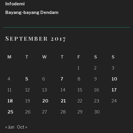
Infodemi
Bayang-bayang Dendam
September 2017
M
T
W
T
F
S
S
1
2
3
4
5
6
7
8
9
10
11
12
13
14
15
16
17
18
19
20
21
22
23
24
25
26
27
28
29
30
« Jun
Oct »