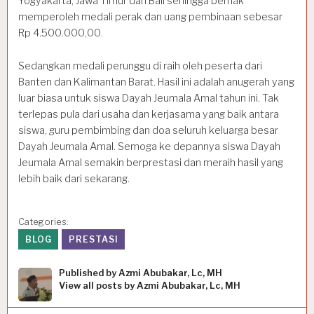
Yogyakarta, Jawa Timur dan Bali sehingga berhak
memperoleh medali perak dan uang pembinaan sebesar
Rp 4.500.000,00.
Sedangkan medali perunggu di raih oleh peserta dari
Banten dan Kalimantan Barat. Hasil ini adalah anugerah yang
luar biasa untuk siswa Dayah Jeumala Amal tahun ini. Tak
terlepas pula dari usaha dan kerjasama yang baik antara
siswa, guru pembimbing dan doa seluruh keluarga besar
Dayah Jeumala Amal. Semoga ke depannya siswa Dayah
Jeumala Amal semakin berprestasi dan meraih hasil yang
lebih baik dari sekarang.
Categories:
BLOG
PRESTASI
Published by
Azmi Abubakar, Lc, MH
View all posts by Azmi Abubakar, Lc, MH