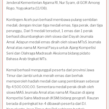
Jenderal Kementerian Agama RI, Nur Syam, di GOR Among
Rogo, Yogyakarta (11/08).
Kontingen Aceh pun berhasil membawa pulang sembilan
medali, dengan rincian tiga medali emas, tiga perak, dan tiga
perunggu,. Dari 9 medali tersebut, 1 emas dan 1 perak
berhasil.disumbangkan oleh siswa dari Dayah Jeumala
Amal. Adapun medali emas diraih oleh siswa MTsS Jeumala
Amal atas nama M. Kemal Pasya untuk Ajang Kompetisi
Seni dan Olahraga Madrasah Aksioma bidang pidato
Bahasa Arab tingkat MTs.
Kemal berhasil mengungguli peserta dari provinsi Jawa
Timur dan Jambi untuk meraih emas dan berhak
memperoleh hadiah medali dan uang pembinaan sebesar
Rp 4.500.000,00. Sementara medali perak diraih oleh
siswa MAS Jeumala Amal atas nama M. Rauzan di ajang
Kompetisi Sains Madrasah (KSM) bidang geografi. Rauzan
berada di peringkat ke-4 dibawah peserta dari D.I.