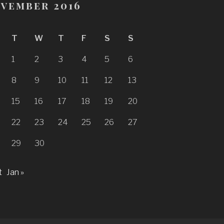
vember 2016
T
W
T
F
S
S
1
2
3
4
5
6
8
9
10
11
12
13
15
16
17
18
19
20
22
23
24
25
26
27
29
30
t
Jan »