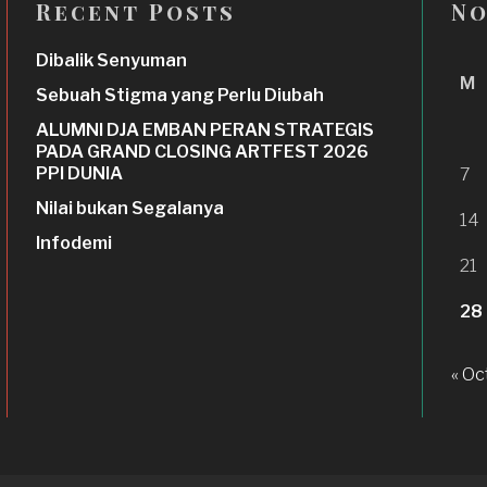
Recent Posts
No
Dibalik Senyuman
M
Sebuah Stigma yang Perlu Diubah
ALUMNI DJA EMBAN PERAN STRATEGIS
PADA GRAND CLOSING ARTFEST 2026
PPI DUNIA
7
Nilai bukan Segalanya
14
Infodemi
21
28
« Oc