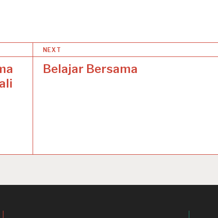
NEXT
ama
Belajar Bersama
ali