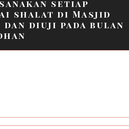
sanakan setiap
ai shalat di Masjid
 dan diuji pada bulan
dhan