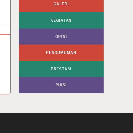
GALERI
KEGIATAN
OPINI
PENGUMUMAN
PRESTASI
PUISI