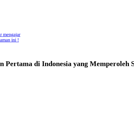
ar mengajar
aman ini !
Pertama di Indonesia yang Memperoleh Se