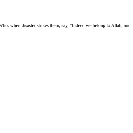
, Who, when disaster strikes them, say, “Indeed we belong to Allah, and