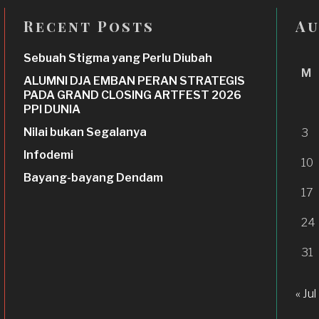
Recent Posts
Au
Sebuah Stigma yang Perlu Diubah
M
ALUMNI DJA EMBAN PERAN STRATEGIS
PADA GRAND CLOSING ARTFEST 2026
PPI DUNIA
Nilai bukan Segalanya
3
Infodemi
10
Bayang-bayang Dendam
17
24
31
« Jul