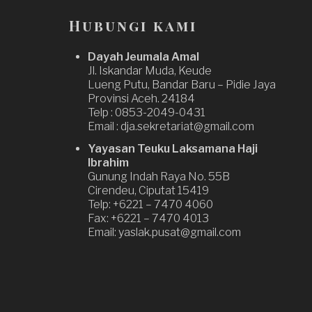
Hubungi kami
Dayah Jeumala Amal
Jl. Iskandar Muda, Keude
Lueng Putu, Bandar Baru – Pidie Jaya
Provinsi Aceh. 24184
Telp : 0853-2049-0431
Email : dja.sekretariat@gmail.com
Yayasan Teuku Laksamana Haji
Ibrahim
Gunung Indah Raya No. 55B
Cirendeu, Ciputat 15419
Telp: +6221 – 7470 4060
Fax: +6221 – 7470 4013
Email: yaslak.pusat@gmail.com