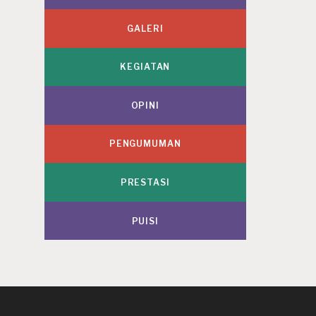
GALERI
KEGIATAN
OPINI
PENGUMUMAN
PRESTASI
PUISI