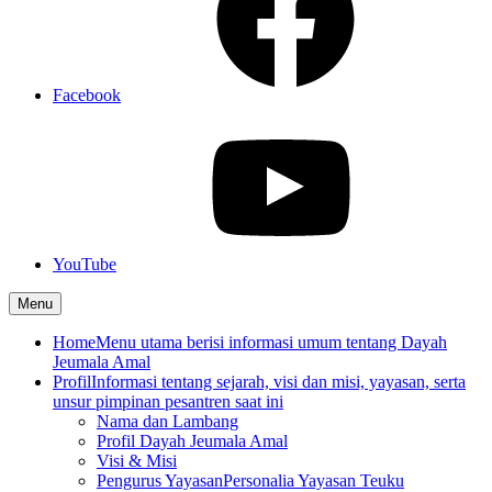
Facebook
YouTube
Menu
Home
Menu utama berisi informasi umum tentang Dayah
Jeumala Amal
Profil
Informasi tentang sejarah, visi dan misi, yayasan, serta
unsur pimpinan pesantren saat ini
Nama dan Lambang
Profil Dayah Jeumala Amal
Visi & Misi
Pengurus Yayasan
Personalia Yayasan Teuku