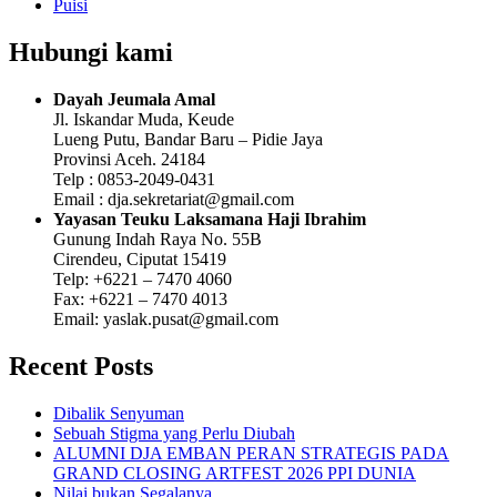
Puisi
Hubungi kami
Dayah Jeumala Amal
Jl. Iskandar Muda, Keude
Lueng Putu, Bandar Baru – Pidie Jaya
Provinsi Aceh. 24184
Telp : 0853-2049-0431
Email : dja.sekretariat@gmail.com
Yayasan Teuku Laksamana Haji Ibrahim
Gunung Indah Raya No. 55B
Cirendeu, Ciputat 15419
Telp: +6221 – 7470 4060
Fax: +6221 – 7470 4013
Email: yaslak.pusat@gmail.com
Recent Posts
Dibalik Senyuman
Sebuah Stigma yang Perlu Diubah
ALUMNI DJA EMBAN PERAN STRATEGIS PADA
GRAND CLOSING ARTFEST 2026 PPI DUNIA
Nilai bukan Segalanya