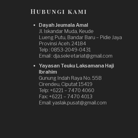
Hubungi kami
Dayah Jeumala Amal
Jl. Iskandar Muda, Keude
Lueng Putu, Bandar Baru – Pidie Jaya
Provinsi Aceh. 24184
Telp : 0853-2049-0431
Email : dja.sekretariat@gmail.com
Yayasan Teuku Laksamana Haji
Ibrahim
Gunung Indah Raya No. 55B
Cirendeu, Ciputat 15419
Telp: +6221 – 7470 4060
Fax: +6221 – 7470 4013
Email: yaslak.pusat@gmail.com