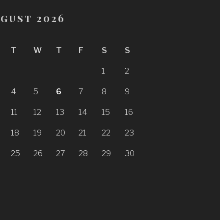
gust 2026
T
W
T
F
S
S
1
2
4
5
6
7
8
9
11
12
13
14
15
16
18
19
20
21
22
23
25
26
27
28
29
30