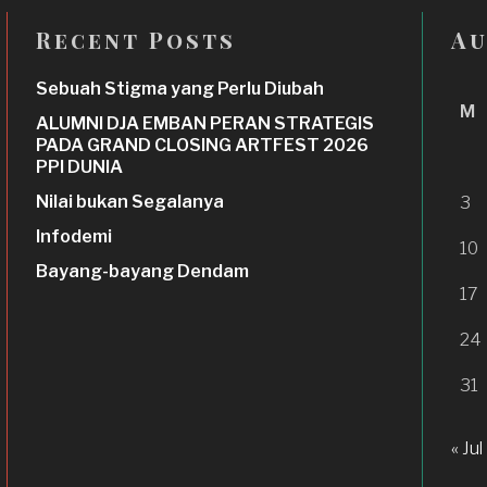
Recent Posts
Au
Sebuah Stigma yang Perlu Diubah
M
ALUMNI DJA EMBAN PERAN STRATEGIS
PADA GRAND CLOSING ARTFEST 2026
PPI DUNIA
Nilai bukan Segalanya
3
Infodemi
10
Bayang-bayang Dendam
17
24
31
« Jul