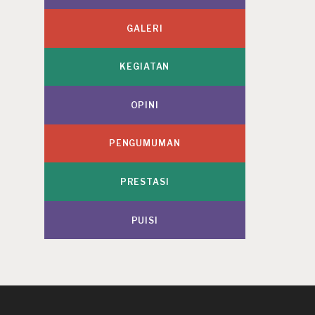
GALERI
KEGIATAN
OPINI
PENGUMUMAN
PRESTASI
PUISI