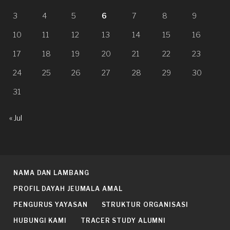
3
4
5
6
7
8
9
10
11
12
13
14
15
16
17
18
19
20
21
22
23
24
25
26
27
28
29
30
31
« Jul
NAMA DAN LAMBANG
PROFIL DAYAH JEUMALA AMAL
PENGURUS YAYASAN
STRUKTUR ORGANISASI
HUBUNGI KAMI
TRACER STUDY ALUMNI