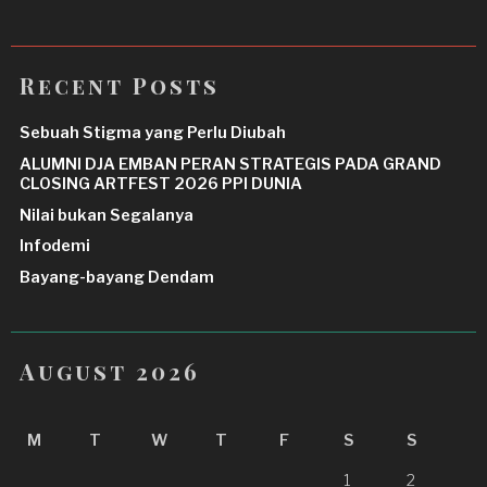
Recent Posts
Sebuah Stigma yang Perlu Diubah
ALUMNI DJA EMBAN PERAN STRATEGIS PADA GRAND
CLOSING ARTFEST 2026 PPI DUNIA
Nilai bukan Segalanya
Infodemi
Bayang-bayang Dendam
August 2026
M
T
W
T
F
S
S
1
2