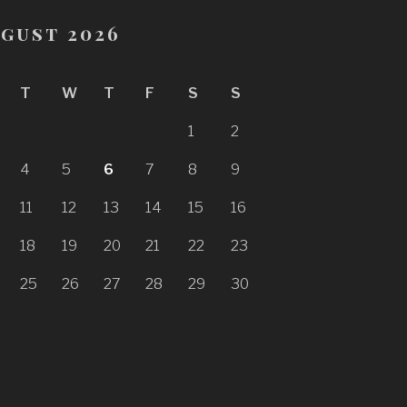
gust 2026
T
W
T
F
S
S
1
2
4
5
6
7
8
9
11
12
13
14
15
16
18
19
20
21
22
23
25
26
27
28
29
30