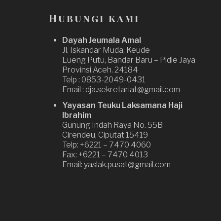
Hubungi kami
Dayah Jeumala Amal
Jl. Iskandar Muda, Keude
Lueng Putu, Bandar Baru – Pidie Jaya
Provinsi Aceh. 24184
Telp : 0853-2049-0431
Email : dja.sekretariat@gmail.com
Yayasan Teuku Laksamana Haji
Ibrahim
Gunung Indah Raya No. 55B
Cirendeu, Ciputat 15419
Telp: +6221 – 7470 4060
Fax: +6221 – 7470 4013
Email: yaslak.pusat@gmail.com