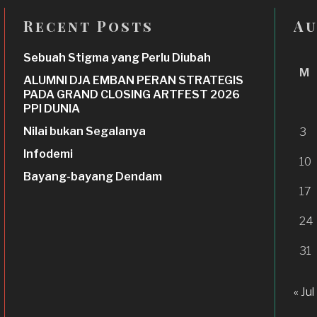
Recent Posts
Au
Sebuah Stigma yang Perlu Diubah
M
ALUMNI DJA EMBAN PERAN STRATEGIS
PADA GRAND CLOSING ARTFEST 2026
PPI DUNIA
Nilai bukan Segalanya
3
Infodemi
10
Bayang-bayang Dendam
17
24
31
« Jul