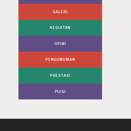
GALERI
KEGIATAN
OPINI
PENGUMUMAN
PRESTASI
PUISI