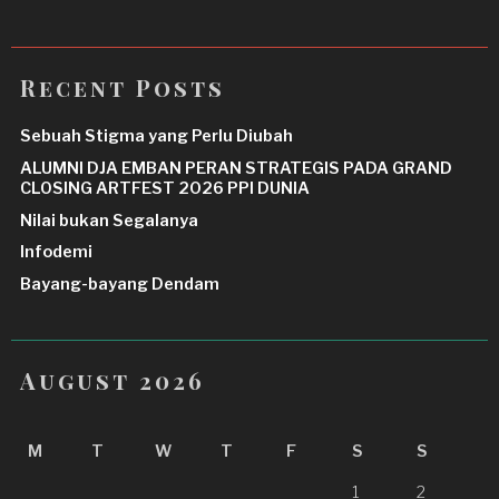
Recent Posts
Sebuah Stigma yang Perlu Diubah
ALUMNI DJA EMBAN PERAN STRATEGIS PADA GRAND
CLOSING ARTFEST 2026 PPI DUNIA
Nilai bukan Segalanya
Infodemi
Bayang-bayang Dendam
August 2026
M
T
W
T
F
S
S
1
2