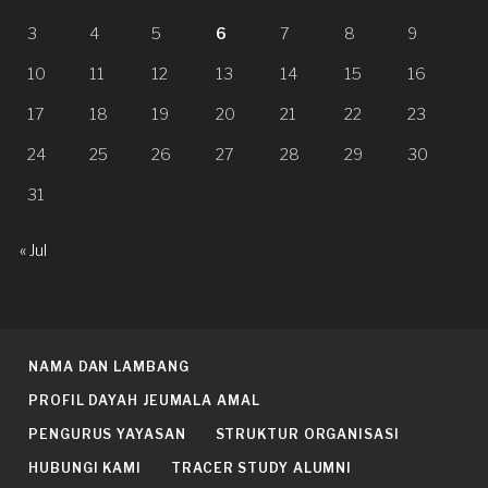
3
4
5
6
7
8
9
10
11
12
13
14
15
16
17
18
19
20
21
22
23
24
25
26
27
28
29
30
31
« Jul
NAMA DAN LAMBANG
PROFIL DAYAH JEUMALA AMAL
PENGURUS YAYASAN
STRUKTUR ORGANISASI
HUBUNGI KAMI
TRACER STUDY ALUMNI