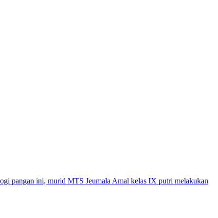
ologi pangan ini, murid MTS Jeumala Amal kelas IX putri melakukan