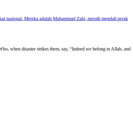
gkat nasional. Mereka adalah Muhammad Zaki, meraih mendali perak
, Who, when disaster strikes them, say, “Indeed we belong to Allah, and