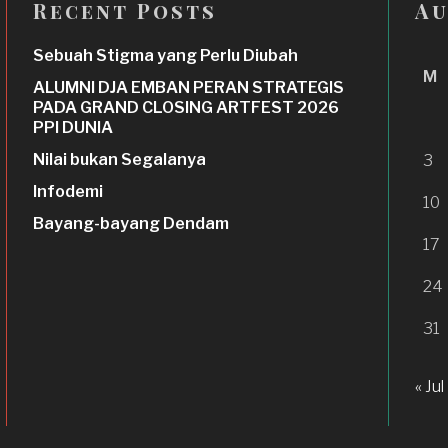
Recent Posts
Au
Sebuah Stigma yang Perlu Diubah
M
ALUMNI DJA EMBAN PERAN STRATEGIS
PADA GRAND CLOSING ARTFEST 2026
PPI DUNIA
Nilai bukan Segalanya
3
Infodemi
10
Bayang-bayang Dendam
17
24
31
« Jul