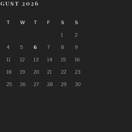
gust 2026
T
W
T
F
S
S
1
2
4
5
6
7
8
9
11
12
13
14
15
16
18
19
20
21
22
23
25
26
27
28
29
30