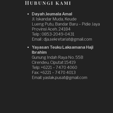
Hubungi kami
Dayah Jeumala Amal
Jl. Iskandar Muda, Keude
Lueng Putu, Bandar Baru – Pidie Jaya
Provinsi Aceh. 24184
Telp : 0853-2049-0431
Email : dja.sekretariat@gmail.com
Yayasan Teuku Laksamana Haji
Ibrahim
Gunung Indah Raya No. 55B
Cirendeu, Ciputat 15419
Telp: +6221 – 7470 4060
Fax: +6221 – 7470 4013
Email: yaslak.pusat@gmail.com