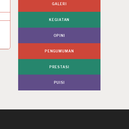
GALERI
KEGIATAN
OPINI
PENGUMUMAN
PRESTASI
PUISI