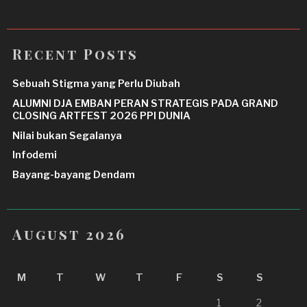
Recent Posts
Sebuah Stigma yang Perlu Diubah
ALUMNI DJA EMBAN PERAN STRATEGIS PADA GRAND
CLOSING ARTFEST 2026 PPI DUNIA
Nilai bukan Segalanya
Infodemi
Bayang-bayang Dendam
August 2026
M
T
W
T
F
S
S
1
2