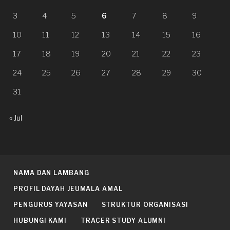
3
4
5
6
7
8
9
10
11
12
13
14
15
16
17
18
19
20
21
22
23
24
25
26
27
28
29
30
31
« Jul
NAMA DAN LAMBANG
PROFIL DAYAH JEUMALA AMAL
PENGURUS YAYASAN
STRUKTUR ORGANISASI
HUBUNGI KAMI
TRACER STUDY ALUMNI