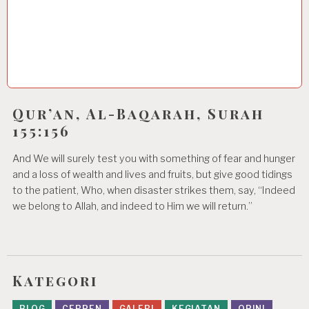
Qur’an, Al-Baqarah, Surah
155:156
And We will surely test you with something of fear and hunger
and a loss of wealth and lives and fruits, but give good tidings
to the patient, Who, when disaster strikes them, say, “Indeed
we belong to Allah, and indeed to Him we will return.”
Kategori
BLOG
CERPEN
GALERI
KEGIATAN
OPINI