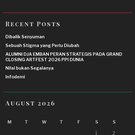
Recent Posts
Dibalik Senyuman
Sebuah Stigma yang Perlu Diubah
ALUMNI DJA EMBAN PERAN STRATEGIS PADA GRAND
CLOSING ARTFEST 2026 PPI DUNIA
Nilai bukan Segalanya
Infodemi
August 2026
M
T
W
T
F
S
S
1
2