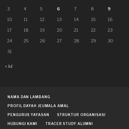
3
4
5
6
7
8
9
10
11
12
13
14
15
16
17
18
19
20
21
22
23
24
25
26
27
28
29
30
31
« Jul
NAMA DAN LAMBANG
PROFIL DAYAH JEUMALA AMAL
PENGURUS YAYASAN
STRUKTUR ORGANISASI
HUBUNGI KAMI
TRACER STUDY ALUMNI