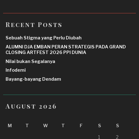
Recent Posts
Sebuah Stigma yang Perlu Diubah
ALUMNI DJA EMBAN PERAN STRATEGIS PADA GRAND
CLOSING ARTFEST 2026 PPI DUNIA
Nilai bukan Segalanya
Infodemi
Bayang-bayang Dendam
August 2026
M
T
W
T
F
S
S
1
2