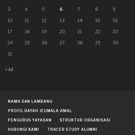
3
4
5
6
7
8
9
10
11
12
13
14
15
16
17
18
19
20
21
22
23
24
25
26
27
28
29
30
31
« Jul
NAMA DAN LAMBANG
PROFIL DAYAH JEUMALA AMAL
PENGURUS YAYASAN
STRUKTUR ORGANISASI
HUBUNGI KAMI
TRACER STUDY ALUMNI