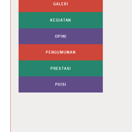
GALERI
KEGIATAN
OPINI
PENGUMUMAN
PRESTASI
PUISI