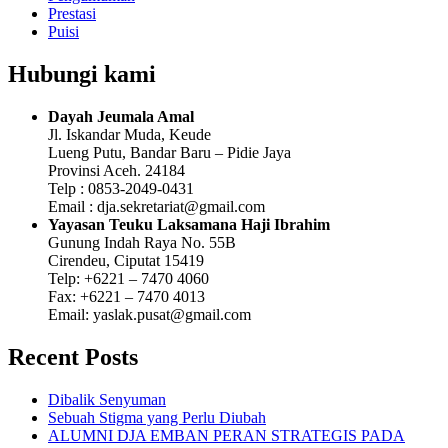
Prestasi
Puisi
Hubungi kami
Dayah Jeumala Amal
Jl. Iskandar Muda, Keude
Lueng Putu, Bandar Baru – Pidie Jaya
Provinsi Aceh. 24184
Telp : 0853-2049-0431
Email : dja.sekretariat@gmail.com
Yayasan Teuku Laksamana Haji Ibrahim
Gunung Indah Raya No. 55B
Cirendeu, Ciputat 15419
Telp: +6221 – 7470 4060
Fax: +6221 – 7470 4013
Email: yaslak.pusat@gmail.com
Recent Posts
Dibalik Senyuman
Sebuah Stigma yang Perlu Diubah
ALUMNI DJA EMBAN PERAN STRATEGIS PADA