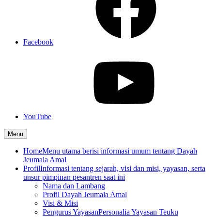
Facebook
YouTube
Menu
Home
Menu utama berisi informasi umum tentang Dayah
Jeumala Amal
Profil
Informasi tentang sejarah, visi dan misi, yayasan, serta
unsur pimpinan pesantren saat ini
Nama dan Lambang
Profil Dayah Jeumala Amal
Visi & Misi
Pengurus Yayasan
Personalia Yayasan Teuku