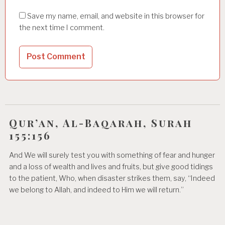
Save my name, email, and website in this browser for
the next time I comment.
Qur’an, Al-Baqarah, Surah
155:156
And We will surely test you with something of fear and hunger
and a loss of wealth and lives and fruits, but give good tidings
to the patient, Who, when disaster strikes them, say, “Indeed
we belong to Allah, and indeed to Him we will return.”