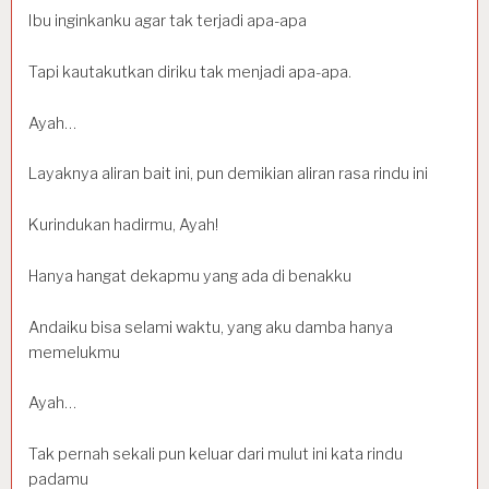
Ibu inginkanku agar tak terjadi apa-apa
Tapi kautakutkan diriku tak menjadi apa-apa.
Ayah…
Layaknya aliran bait ini, pun demikian aliran rasa rindu ini
Kurindukan hadirmu, Ayah!
Hanya hangat dekapmu yang ada di benakku
Andaiku bisa selami waktu, yang aku damba hanya
memelukmu
Ayah…
Tak pernah sekali pun keluar dari mulut ini kata rindu
padamu