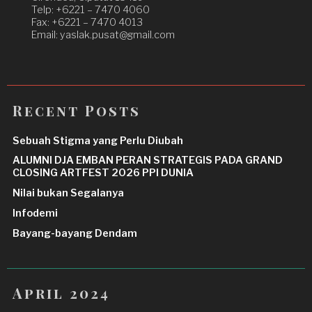
Telp: +6221 – 7470 4060
Fax: +6221 – 7470 4013
Email: yaslak.pusat@gmail.com
Recent Posts
Sebuah Stigma yang Perlu Diubah
ALUMNI DJA EMBAN PERAN STRATEGIS PADA GRAND
CLOSING ARTFEST 2026 PPI DUNIA
Nilai bukan Segalanya
Infodemi
Bayang-bayang Dendam
April 2024