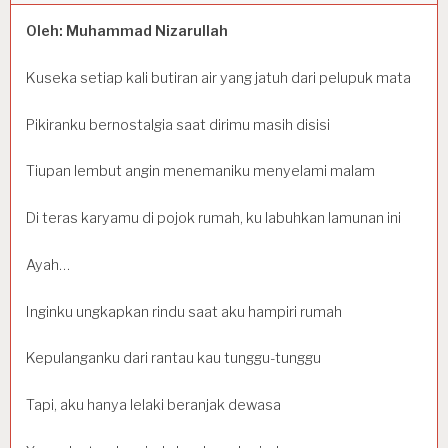
Oleh: Muhammad Nizarullah
Kuseka setiap kali butiran air yang jatuh dari pelupuk mata
Pikiranku bernostalgia saat dirimu masih disisi
Tiupan lembut angin menemaniku menyelami malam
Di teras karyamu di pojok rumah, ku labuhkan lamunan ini
Ayah…
Inginku ungkapkan rindu saat aku hampiri rumah
Kepulanganku dari rantau kau tunggu-tunggu
Tapi, aku hanya lelaki beranjak dewasa