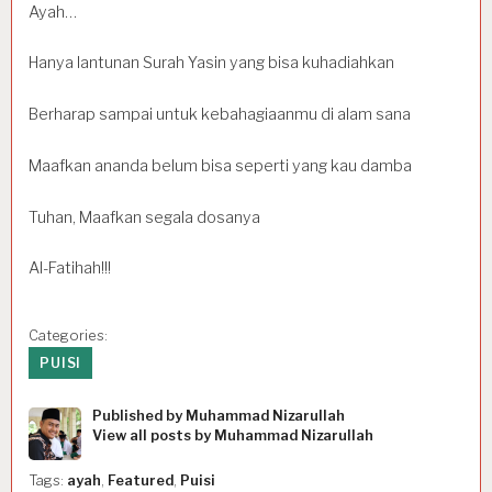
Ayah…
Hanya lantunan Surah Yasin yang bisa kuhadiahkan
Berharap sampai untuk kebahagiaanmu di alam sana
Maafkan ananda belum bisa seperti yang kau damba
Tuhan, Maafkan segala dosanya
Al-Fatihah!!!
Categories:
PUISI
Published by
Muhammad Nizarullah
View all posts by Muhammad Nizarullah
Tags:
ayah
,
Featured
,
Puisi