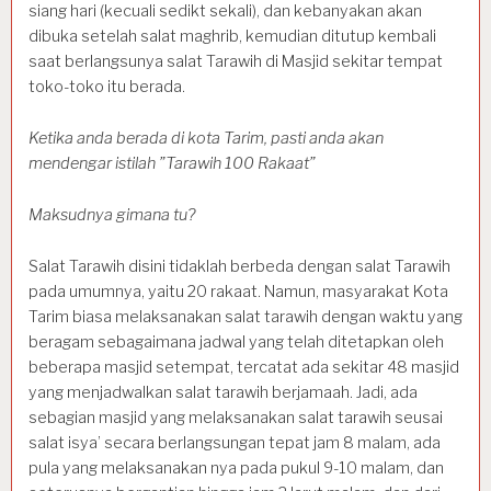
siang hari (kecuali sedikt sekali), dan kebanyakan akan
dibuka setelah salat maghrib, kemudian ditutup kembali
saat berlangsunya salat Tarawih di Masjid sekitar tempat
toko-toko itu berada.
Ketika anda berada di kota Tarim, pasti anda akan
mendengar istilah ”Tarawih 100 Rakaat”
Maksudnya gimana tu?
Salat Tarawih disini tidaklah berbeda dengan salat Tarawih
pada umumnya, yaitu 20 rakaat. Namun, masyarakat Kota
Tarim biasa melaksanakan salat tarawih dengan waktu yang
beragam sebagaimana jadwal yang telah ditetapkan oleh
beberapa masjid setempat, tercatat ada sekitar 48 masjid
yang menjadwalkan salat tarawih berjamaah. Jadi, ada
sebagian masjid yang melaksanakan salat tarawih seusai
salat isya’ secara berlangsungan tepat jam 8 malam, ada
pula yang melaksanakan nya pada pukul 9-10 malam, dan