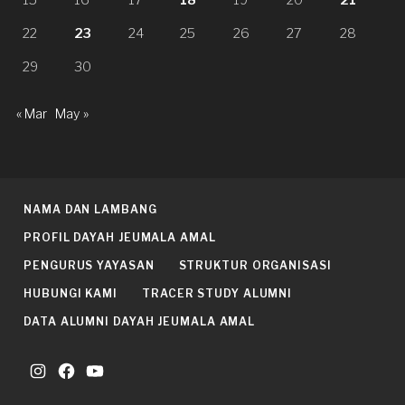
15
16
17
18
19
20
21
22
23
24
25
26
27
28
29
30
« Mar
May »
NAMA DAN LAMBANG
PROFIL DAYAH JEUMALA AMAL
PENGURUS YAYASAN
STRUKTUR ORGANISASI
HUBUNGI KAMI
TRACER STUDY ALUMNI
DATA ALUMNI DAYAH JEUMALA AMAL
Instagram
Facebook
YouTube