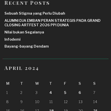
Recent Posts
Sebuah Stigma yang Perlu Diubah
ALUMNI DJA EMBAN PERAN STRATEGIS PADA GRAND
CLOSING ARTFEST 2026 PPI DUNIA
Nilai bukan Segalanya
Infodemi
Bayang-bayang Dendam
April 2024
M
T
W
T
F
S
S
1
2
3
4
5
6
7
8
9
10
11
12
13
14