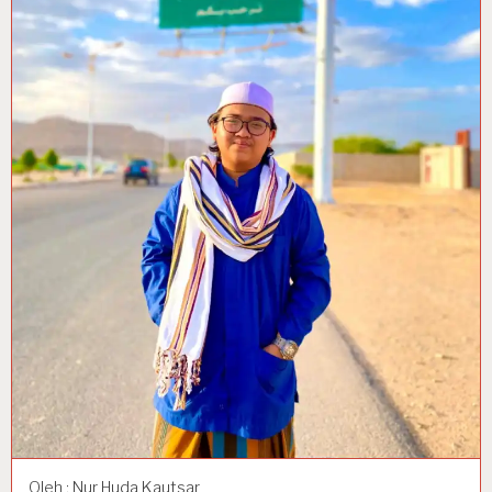
Oleh : Nur Huda Kautsar