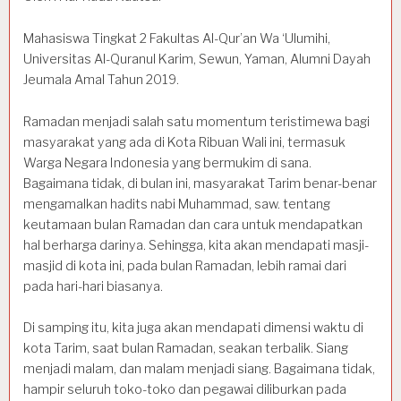
Mahasiswa Tingkat 2 Fakultas Al-Qur’an Wa ‘Ulumihi,
Universitas Al-Quranul Karim, Sewun, Yaman, Alumni Dayah
Jeumala Amal Tahun 2019.
Ramadan menjadi salah satu momentum teristimewa bagi
masyarakat yang ada di Kota Ribuan Wali ini, termasuk
Warga Negara Indonesia yang bermukim di sana.
Bagaimana tidak, di bulan ini, masyarakat Tarim benar-benar
mengamalkan hadits nabi Muhammad, saw. tentang
keutamaan bulan Ramadan dan cara untuk mendapatkan
hal berharga darinya. Sehingga, kita akan mendapati masji-
masjid di kota ini, pada bulan Ramadan, lebih ramai dari
pada hari-hari biasanya.
Di samping itu, kita juga akan mendapati dimensi waktu di
kota Tarim, saat bulan Ramadan, seakan terbalik. Siang
menjadi malam, dan malam menjadi siang. Bagaimana tidak,
hampir seluruh toko-toko dan pegawai diliburkan pada